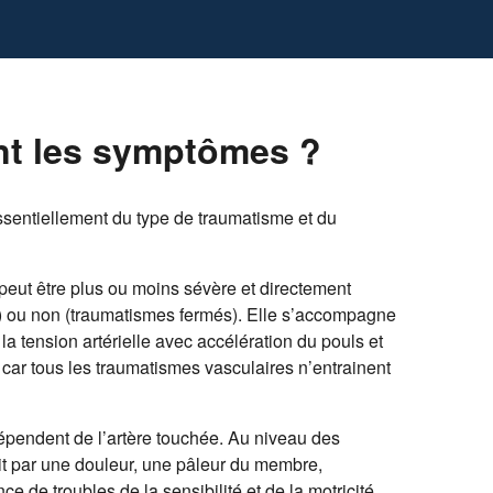
nt les symptômes ?
entiellement du type de traumatisme et du
peut être plus ou moins sévère et directement
s) ou non (traumatismes fermés). Elle s’accompagne
a tension artérielle avec accélération du pouls et
 car tous les traumatismes vasculaires n’entrainent
pendent de l’artère touchée. Au niveau des
it par une douleur, une pâleur du membre,
ce de troubles de la sensibilité et de la motricité.