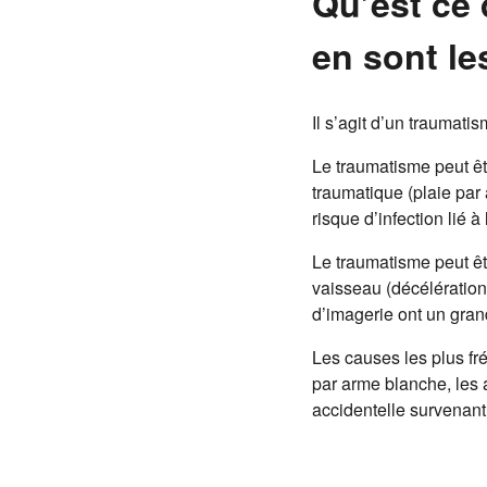
Qu’est ce 
en sont le
Il s’agit d’un traumati
Le traumatisme peut êtr
traumatique (plaie par 
risque d’infection lié à
Le traumatisme peut êtr
vaisseau (décélération,
d’imagerie ont un grand
Les causes les plus fré
par arme blanche, les a
accidentelle survenant