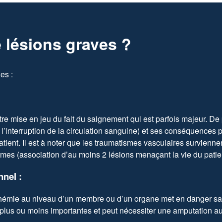
de lésions graves ?
es :
être mise en jeu du fait du saignement qui est parfois majeur. De 
 l’interruption de la circulation sanguine) et ses conséquences 
tient. Il est à noter que les traumatismes vasculaires survienne
mes (association d’au moins 2 lésions menaçant la vie du patien
nnel :
émie au niveau d’un membre ou d’un organe met en danger sa vi
 plus ou moins importantes et peut nécessiter une amputation 