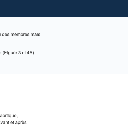
au des membres mais
 (Figure 3 et 4A).
aortique,
avant et après