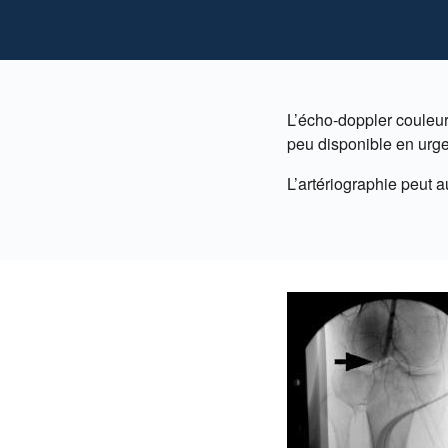
L’écho-doppler couleu
peu disponible en urg
L’artériographie peut a