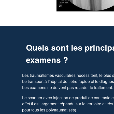
Quels sont les princi
examens ?
Les traumatismes vasculaires nécessitent, le plus s
Le transport à l'hôpital doit être rapide et le diagno
Les examens ne doivent pas retarder le traitement.
Le scanner avec injection de produit de contraste es
effet il est largement répandu sur le territoire et trè
pour tous les polytraumatisés)