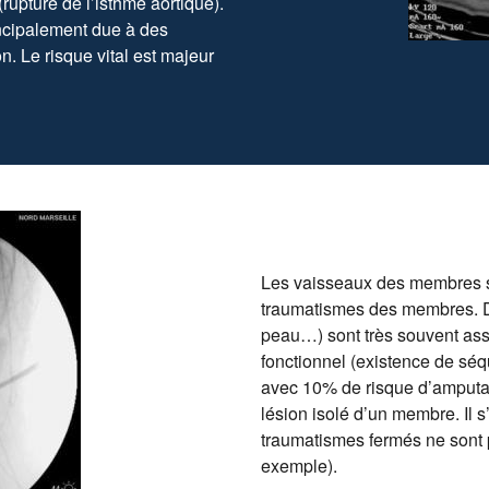
(rupture de l’isthme aortique).
incipalement due à des
n. Le risque vital est majeur
Les vaisseaux des membres s
traumatismes des membres. Des
peau…) sont très souvent ass
fonctionnel (existence de séqu
avec 10% de risque d’amputati
lésion isolé d’un membre. Il s
traumatismes fermés ne sont p
exemple).