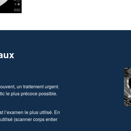
paux
ouvent, un traitement urgent.
stic le plus précoce possible.
t l’examen le plus utilisé. En
s utilisé (scanner corps entier