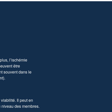
plus, l’ischémie
peuvent être
nt souvent dans le
t).
abilité. Il peut en
au niveau des membres.