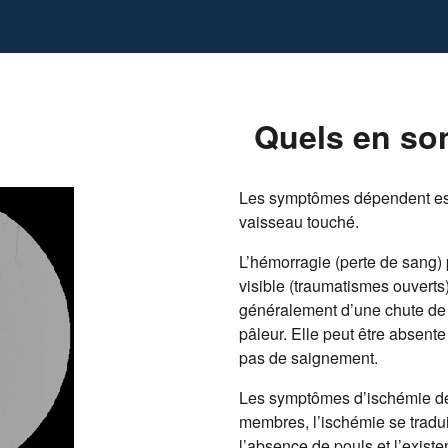
Quels en so
Les symptômes dépendent ess
vaisseau touché.
L’hémorragie (perte de sang) 
visible (traumatismes ouvert
généralement d’une chute de l
pâleur. Elle peut être absente
pas de saignement.
Les symptômes d’ischémie dé
membres, l’ischémie se tradu
l’absence de pouls et l’existen