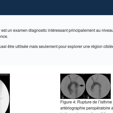
r est un examen diagnostic intéressant principalement au nive
ence.
ussi être utilisée mais seulement pour explorer une région ciblée
Figure 4: Rupture de l’isthme 
artériographie peropératoire 