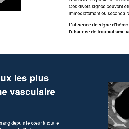
Ces divers signes peuvent êtr
immédiatement ou secondair
L’absence de signe d’hémorr
l’absence de traumatisme v
ux les plus
me vasculaire
e sang depuis le cœur à tout le