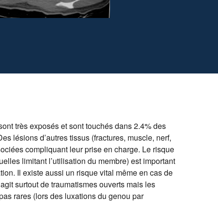
ont très exposés et sont touchés dans 2.4% des
 lésions d’autres tissus (fractures, muscle, nerf,
ociées compliquant leur prise en charge. Le risque
elles limitant l’utilisation du membre) est important
on. Il existe aussi un risque vital même en cas de
’agit surtout de traumatismes ouverts mais les
as rares (lors des luxations du genou par