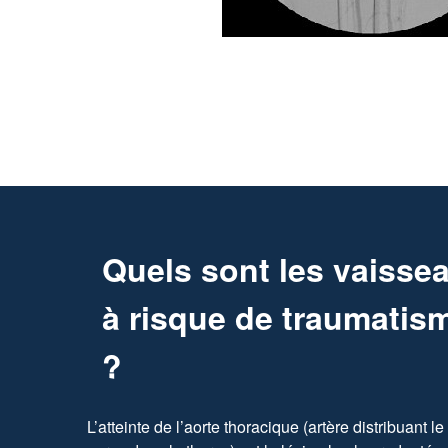
Quels sont les vaissea
à risque de traumatis
?
L’atteinte de l’aorte thoracique (artère distribuant l