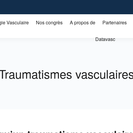
gie Vasculaire
Nos congrès
A propos de
Partenaires
Datavasc
Traumatismes vasculaire