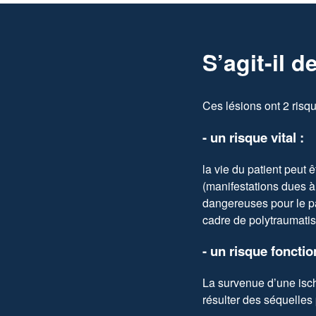
S’agit-il 
Ces lésions ont 2 risqu
- un risque vital :
la vie du patient peut 
(manifestations dues à
dangereuses pour le pa
cadre de polytraumatis
- un risque fonctio
La survenue d’une isch
résulter des séquelles