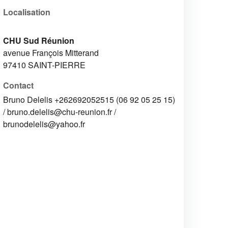
Localisation
CHU Sud Réunion
avenue François Mitterand
97410
SAINT-PIERRE
Contact
Bruno Delelis +262692052515 (06 92 05 25 15)
/ bruno.delelis@chu-reunion.fr /
brunodelelis@yahoo.fr