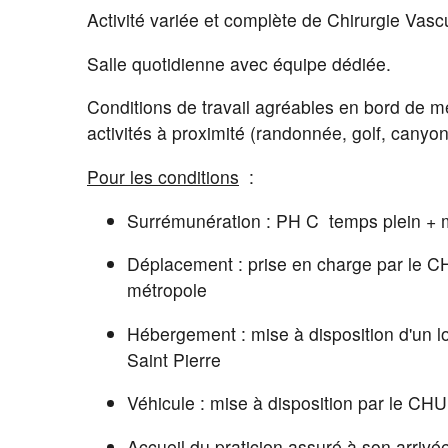
Activité variée et complète de Chirurgie Vascu
Salle quotidienne avec équipe dédiée.
Conditions de travail agréables en bord de 
activités à proximité (randonnée, golf, canyo
Pour les conditions
:
Surrémunération : PH C temps plein + 
Déplacement : prise en charge par le CH
métropole
Hébergement : mise à disposition d'un 
Saint Pierre
Véhicule : mise à disposition par le C
Accueil du praticien assuré à son arrivée