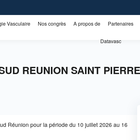
gie Vasculaire
Nos congrès
A propos de
Partenaires
Datavasc
UD REUNION SAINT PIERRE 
Réunion pour la période du 10 juillet 2026 au 16