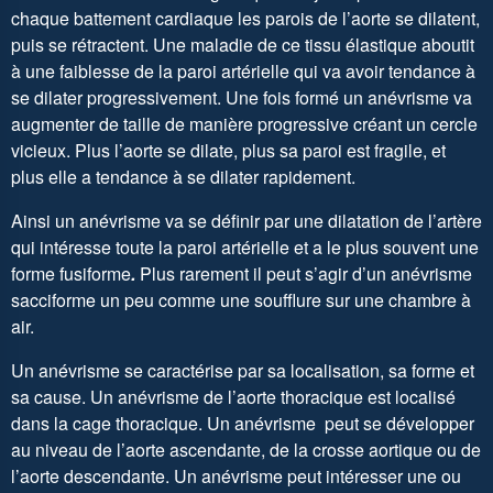
chaque battement cardiaque les parois de l’aorte se dilatent,
puis se rétractent. Une maladie de ce tissu élastique aboutit
à une faiblesse de la paroi artérielle qui va avoir tendance à
se dilater progressivement. Une fois formé un anévrisme va
augmenter de taille de manière progressive créant un cercle
vicieux. Plus l’aorte se dilate, plus sa paroi est fragile, et
plus elle a tendance à se dilater rapidement.
Ainsi un anévrisme va se définir par une dilatation de l’artère
qui intéresse toute la paroi artérielle et a le plus souvent une
forme fusiforme
.
Plus rarement il peut s’agir d’un anévrisme
sacciforme un peu comme une soufflure sur une chambre à
air.
Un anévrisme se caractérise par sa localisation, sa forme et
sa cause. Un anévrisme de l’aorte thoracique est localisé
dans la cage thoracique. Un anévrisme peut se développer
au niveau de l’aorte ascendante, de la crosse aortique ou de
l’aorte descendante. Un anévrisme peut intéresser une ou