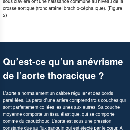
sous clavière ont une naissance commune au niveau de la
crosse aortique (tronc artériel brachio-céphalique). (Figure
2)
Qu’est-ce qu’un anévrisme
de l’aorte thoracique ?
L’aorte a normalement un calibre régulier et des bords
parallèles. La paroi d’une artère comprend trois couches qui
sont parfaitement collées les unes aux autres. Sa couche
moyenne comporte un tissu élastique, qui se comporte
comme du caoutchouc. L’aorte est sous une pression
constante due au flux sanguin qui est éjecté par le cœur. A