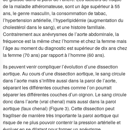
de la maladie athéromateuse, sont un âge supérieur à 55
ans, le genre masculin, la consommation de tabac,
l’hypertension artérielle, l’hyperlipidémie (augmentation du
cholestérol dans le sang), et une histoire familiale.
Contrairement aux anévrysmes de l’aorte abdominale, la
fréquence est la même chez l’homme et chez la femme mais
l’âge au moment du diagnostic est supérieur de dix ans chez
la femme (70 ans) par rapport à l’homme (60 ans).
Ils peuvent venir compliquer l’évolution d’une dissection
aortique. Au cours d’une dissection aortique, le sang circule
dans l’aorte mais s’infiltre aussi dans la paroi de l’aorte,
séparant les différentes couches comme l’on pourrait
séparer les différentes couches d’un oignon. Le sang circule
donc dans l’aorte (vrai chenal) mais aussi dans la paroi
aortique (faux chenal) (Figure 3). Cette dissection peut
fragiliser de manière très importante la paroi aortique qui
risque de ne plus pouvoir contenir la pression artérielle et
évoluer en se dilatant pour former un anévrisme.