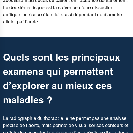
aboutissant au décès du patient en l’absence de traitement.
Le deuxième risque est la survenue d’une dissection
aortique, ce risque étant lui aussi dépendant du diamètre
atteint par l’aorte.
Quels sont les principaux
examens qui permettent
d’explorer au mieux ces
maladies ?
La radiographie du thorax : elle ne permet pas une analyse
précise de l’aorte, mais permet de visualiser ses contours et
parfois de suspecter la présence d’un anévrisme thoracique.