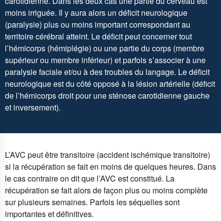
carotidienne. Dans les deux cas une partie du cerveau est
moins irriguée. Il y aura alors un déficit neurologique
(paralysie) plus ou moins important correspondant au
territoire cérébral atteint. Le déficit peut concerner tout
l’hémicorps (hémiplégie) ou une partie du corps (membre
supérieur ou membre inférieur) et parfois s’associer à une
paralysie faciale et/ou à des troubles du langage. Le déficit
neurologique est du côté opposé à la lésion artérielle (déficit
de l’hémicorps droit pour une sténose carotidienne gauche
et inversement).
L’AVC peut être transitoire (accident ischémique transitoire)
si la récupération se fait en moins de quelques heures. Dans
le cas contraire on dit que l’AVC est constitué. La
récupération se fait alors de façon plus ou moins complète
sur plusieurs semaines. Parfois les séquelles sont
importantes et définitives.