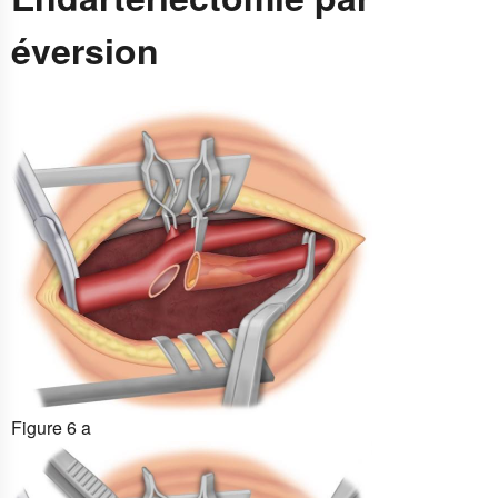
éversion
Figure 6 a