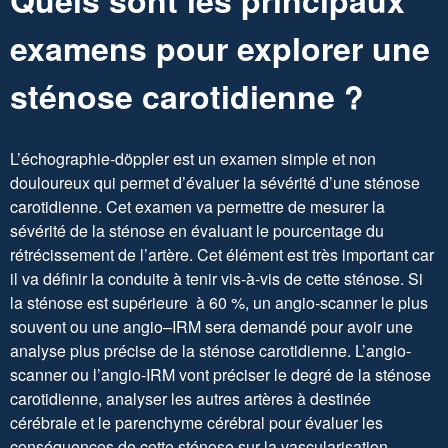
examens pour explorer une
sténose carotidienne ?
L’échographie-döppler est un examen simple et non
douloureux qui permet d’évaluer la sévérité d’une sténose
carotidienne. Cet examen va permettre de mesurer la
sévérité de la sténose en évaluant le pourcentage du
rétrécissement de l’artère. Cet élément est très important car
il va définir la conduite à tenir vis-à-vis de cette sténose. Si
la sténose est supérieure à 60 %, un angio-scanner le plus
souvent ou une angio–IRM sera demandé pour avoir une
analyse plus précise de la sténose carotidienne. L’angio-
scanner ou l’angio-IRM vont préciser le degré de la sténose
carotidienne, analyser les autres artères à destinée
cérébrale et le parenchyme cérébral pour évaluer les
conséquences de cette sténose sur la vascularisation