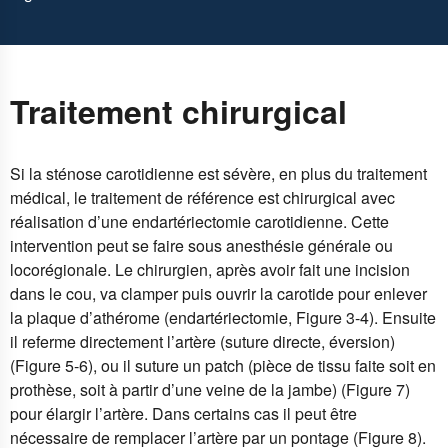
Traitement chirurgical
Si la sténose carotidienne est sévère, en plus du traitement
médical, le traitement de référence est chirurgical avec
réalisation d’une endartériectomie carotidienne. Cette
intervention peut se faire sous anesthésie générale ou
locorégionale. Le chirurgien, après avoir fait une incision
dans le cou, va clamper puis ouvrir la carotide pour enlever
la plaque d’athérome (endartériectomie, Figure 3-4). Ensuite
il referme directement l’artère
(suture directe, éversion)
(Figure 5-6), ou il suture un
patch
(pièce de tissu faite soit en
prothèse, soit à partir d’une veine de la jambe) (Figure 7)
pour élargir l’artère. Dans certains cas il peut être
nécessaire de remplacer l’artère par un
pontage
(Figure 8).