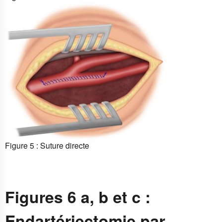
Figure 5 : Suture directe
Figures 6 a, b et c :
Endartériectomie par