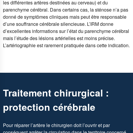
les différentes artères destinées au cerveau) et du
parenchyme cérébral. Dans certains cas, la sténose n’a pas
donné de symptômes cliniques mais peut être responsable
d’une souffrance cérébrale silencieuse. L’IRM donne
d’excellentes informations sur l’état du parenchyme cérébral
mais l’étude des lésions artérielles est moins précise.
L’artériographie est rarement pratiquée dans cette indication.
Traitement chirurgical :
protection cérébrale
Pour réparer l’artère le chirurgien doit l’ouvrir et par
conséquent arrêter la circulation dans le territoire concerné.