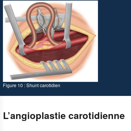
Figure 10 : Shunt carotidien
L’angioplastie carotidienne