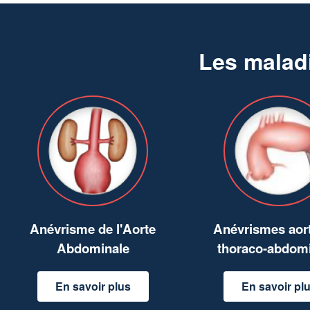
Les malad
Anévrisme de l'Aorte
Anévrismes aor
Abdominale
thoraco-abdom
En savoir plus
En savoir pl