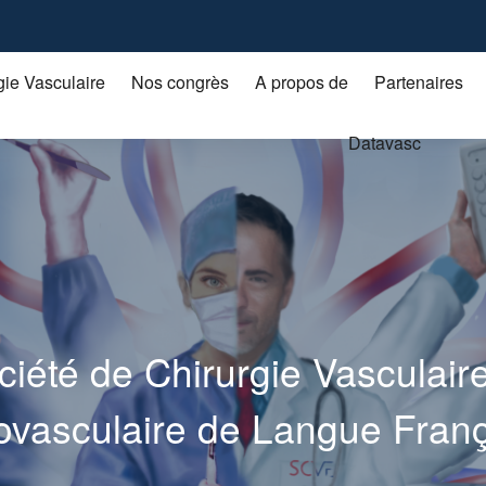
gie Vasculaire
Nos congrès
A propos de
Partenaires
Datavasc
ciété de Chirurgie Vasculaire
vasculaire de Langue Fran