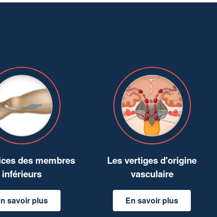
rices des membres
Les vertiges d'origine
inférieurs
vasculaire
n savoir plus
En savoir plus