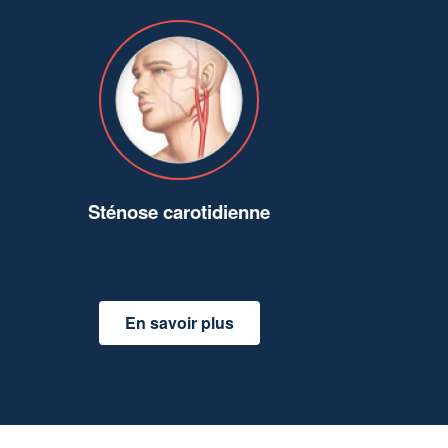
Sténose carotidienne
En savoir plus