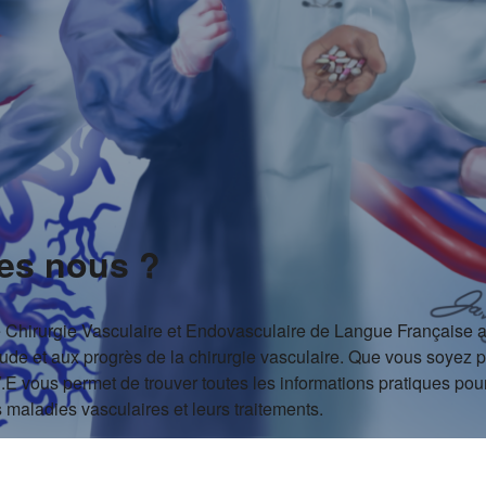
es nous ?
e Chirurgie Vasculaire et Endovasculaire de Langue Française 
étude et aux progrès de la chirurgie vasculaire. Que vous soyez p
V.E vous permet de trouver toutes les informations pratiques po
maladies vasculaires et leurs traitements.