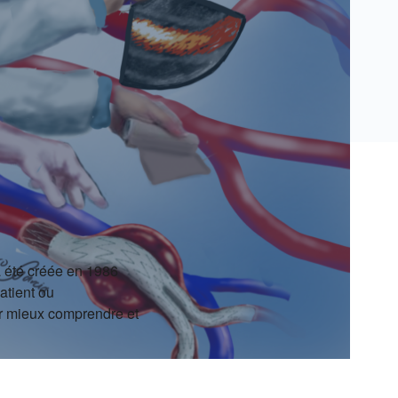
a été créée en 1986
atient ou
ur mieux comprendre et